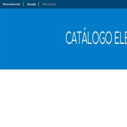
|
|
Desconectar
Ayuda
Marcados