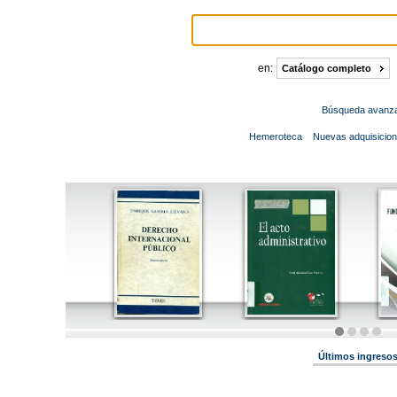
Formulario de consu
en:
Catálogo completo
Búsqueda avanz
Hemeroteca
Nuevas adquisicio
Últimos ingreso