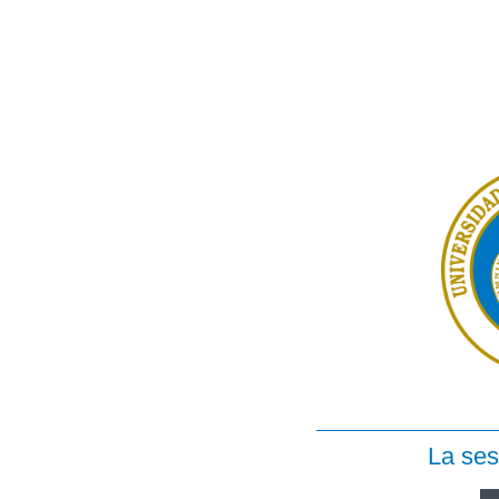
La ses