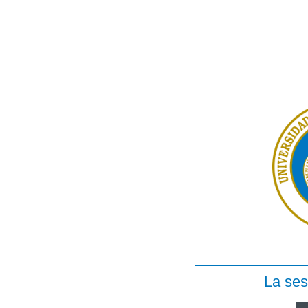
La ses